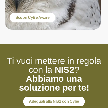
Scopri CyBe Aware
Ti vuoi mettere in regola
con la
NIS2
?
Abbiamo una
soluzione per te!
Adeguati alla NIS2 con Cybe