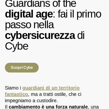
Guardians of the
digital age
: fai il primo
passo nella
cybersicurezza
di
Cybe
Scopri Cybe
Siamo i
guardiani di un territorio
fantastico
, ma a tratti ostile, che ci
impegniamo a custodire.
Il
cambiamento è una forza naturale
, una