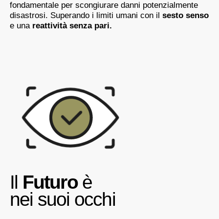
fondamentale per scongiurare danni potenzialmente
disastrosi. Superando i limiti umani con il
sesto senso
e una
reattività senza pari.
Il
Futuro
è
nei suoi occhi