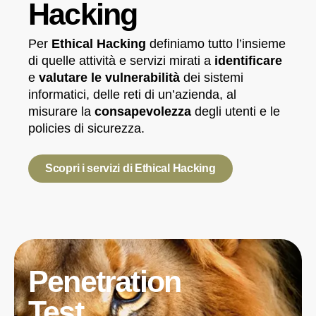
Hacking
Per
Ethical Hacking
definiamo tutto l’insieme
di quelle attività e servizi mirati a
identificare
e
valutare le vulnerabilità
dei sistemi
informatici, delle reti di un’azienda, al
misurare la
consapevolezza
degli utenti e le
policies di sicurezza.
Scopri i servizi di Ethical Hacking
Penetration
Test