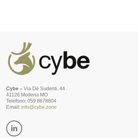
Cybe –
Via Dè Sudenti, 44
41126 Modena MO
Telefono: 059 8678804
Email:
info@cybe.zone