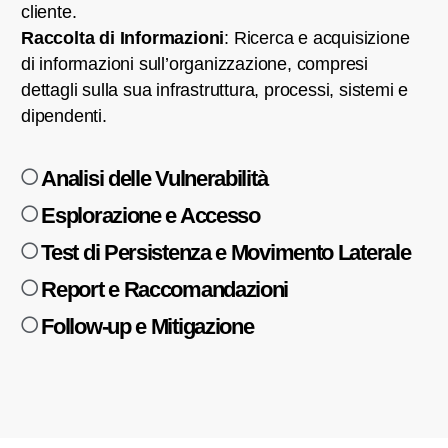
cliente.
Raccolta di Informazioni
: Ricerca e acquisizione
di informazioni sull’organizzazione, compresi
dettagli sulla sua infrastruttura, processi, sistemi e
dipendenti.
Analisi delle Vulnerabilità
Esplorazione e Accesso
Test di Persistenza e Movimento Laterale
Report e Raccomandazioni
Follow-up e Mitigazione