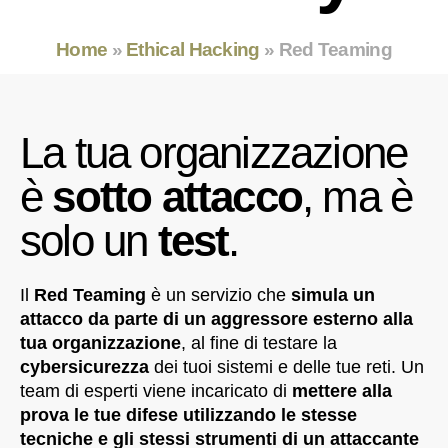
Home
»
Ethical Hacking
»
Red Teaming
La tua organizzazione
è
sotto attacco
, ma è
solo un
test
.
Il
Red Teaming
è un servizio che
simula un
attacco da parte di un aggressore esterno alla
tua organizzazione
, al fine di testare la
cybersicurezza
dei tuoi sistemi e delle tue reti. Un
team di esperti viene incaricato di
mettere alla
prova le tue difese utilizzando le stesse
tecniche e gli stessi strumenti di un attaccante