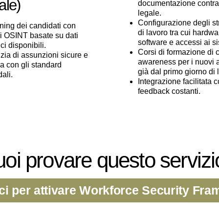
ale)
documentazione contrat
legale.
Configurazione degli s
ning dei candidati con
di lavoro tra cui hardwa
si OSINT basate su dati
software e accessi ai si
ci disponibili.
Corsi di formazione di 
zia di assunzioni sicure e
awareness per i nuovi 
ea con gli standard
già dal primo giorno di 
ali.
Integrazione facilitata 
feedback costanti.
oi provare questo serviz
ci per attivare Workforce Security F