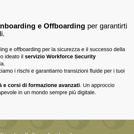
Onboarding e Offboarding
per garantirti
i.
ng e offboarding per la sicurezza e il successo della
o ideato il
servizio Workforce Security
da.
iamo i rischi e garantiamo transizioni fluide per i tuoi
à e corsi di formazione avanzati
. Un approccio
sapevole in un mondo sempre più digitale.