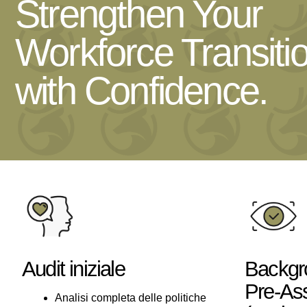
Strengthen Your
Workforce Transiti
with Confidence.
Audit iniziale
Backgr
Pre-As
Analisi completa delle politiche