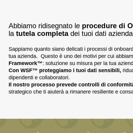
Abbiamo ridisegnato le
procedure di 
la
tutela completa
dei tuoi dati aziendal
Sappiamo quanto siano delicati i processi di onboardi
tua azienda. Questo è uno dei motivi per cui abbiam
Framework™
: soluzione su misura per la tua azien
Con WSF™ proteggiamo i tuoi dati sensibili,
riduc
™
dipendenti e collaboratori.
Il nostro processo prevede controlli di conformit
strategico che ti aiuterà a rimanere resiliente e con