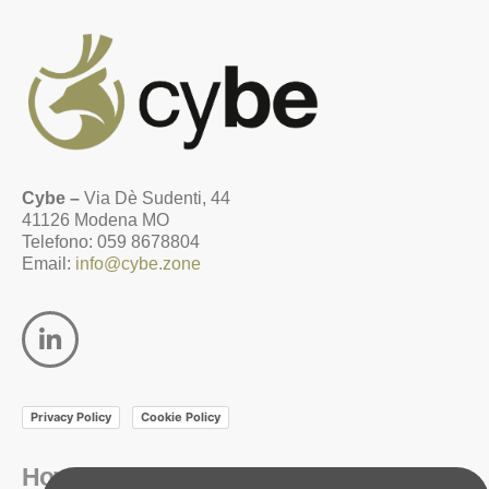
Cybe –
Via Dè Sudenti, 44
41126 Modena MO
Telefono: 059 8678804
Email:
info@cybe.zone
Privacy Policy
Cookie Policy
Home