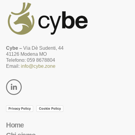
Cybe –
Via Dè Sudenti, 44
41126 Modena MO
Telefono: 059 8678804
Email:
info@cybe.zone
Privacy Policy
Cookie Policy
Home