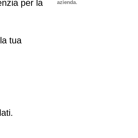
enzia per la
azienda.
la tua
ati.