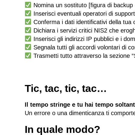
Nomina un sostituto [figura di backup o
Inserisci eventuali operatori di support
Conferma i dati identificativi della tua
Dichiara i servizi critici NIS2 che erogh
Inserisci gli indirizzi IP pubblici e i domi
Segnala tutti gli accordi volontari di c
Trasmetti tutto attraverso la sezione
Tic, tac, tic, tac…
Il tempo stringe e tu hai tempo soltan
Un errore o una dimenticanza ti comporter
In quale modo?