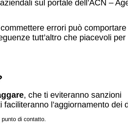
 aziendali sul portale dell’ACN – Ag
 commettere errori può comportare
eguenze tutt’altro che piacevoli per 
?
laggare
, che ti eviteranno sanzioni
i faciliteranno l’aggiornamento dei d
l punto di contatto.