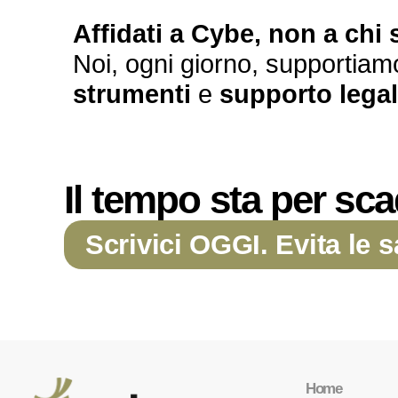
Affidati a Cybe, non a chi 
Noi, ogni giorno, supportiamo
strumenti
e
supporto lega
Il tempo sta per sca
Scrivici OGGI. Evita le s
Home