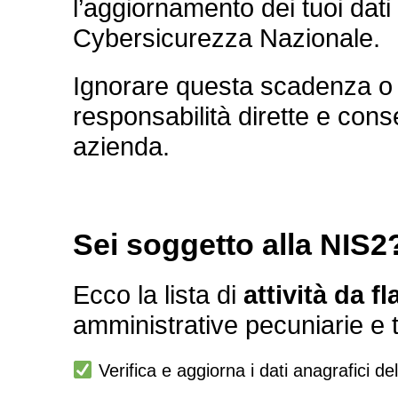
l’aggiornamento dei tuoi dati
Cybersicurezza Nazionale.
Ignorare questa scadenza o
responsabilità dirette e cons
azienda.
Sei soggetto alla NIS2
Ecco la lista di
attività da f
amministrative pecuniarie e t
Verifica e aggiorna i dati anagrafici de