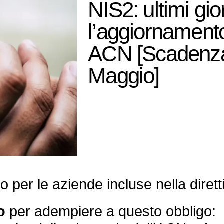
NIS2: ultimi gio
l’aggiornamento
ACN [Scadenz
Maggio]
ato per le aziende incluse nella diret
o
per adempiere a questo obbligo: