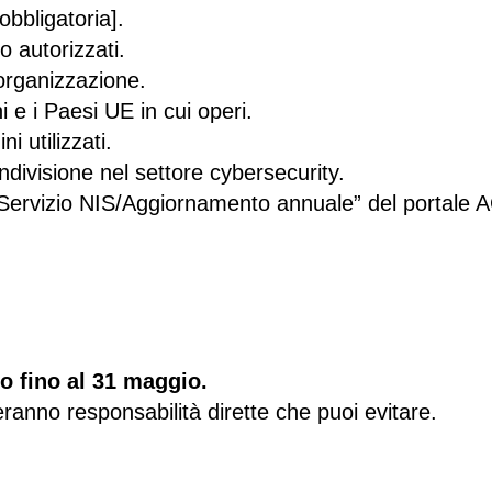
bbligatoria].
o autorizzati.
 organizzazione.
i e i Paesi UE in cui operi.
ni utilizzati.
ondivisione nel settore cybersecurity.
 “Servizio NIS/Aggiornamento annuale” del portale 
to fino al 31 maggio.
anno responsabilità dirette che puoi evitare.