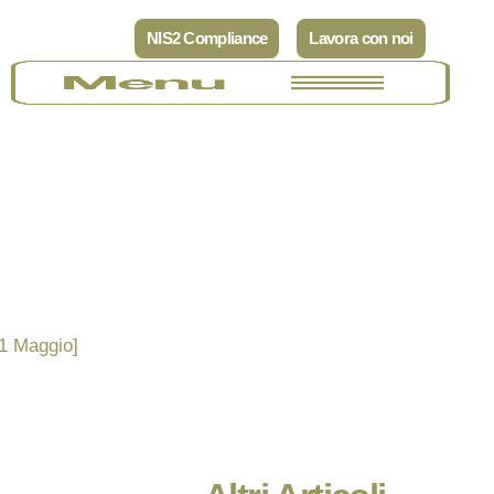
NIS2 Compliance
Lavora con noi
31 Maggio]