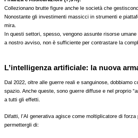
Collezionano brutte figure anche le società che gestiscono 
Nonostante gli investimenti massicci in strumenti e piatta
mira.
In questi settori, spesso, vengono assunte risorse umane
a nostro avviso, non è sufficiente per contrastare la compl
L’intelligenza artificiale: la nuova arm
Dal 2022, oltre alle guerre reali e sanguinose, dobbiamo 
spazio. Anche queste, sono guerre diffuse e nel proprio “ar
a tutti gli effetti.
Difatti, l’AI generativa agisce come moltiplicatore di forza 
permettergli di: