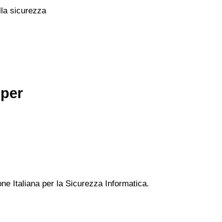
lla sicurezza
 per
one Italiana per la Sicurezza Informatica.