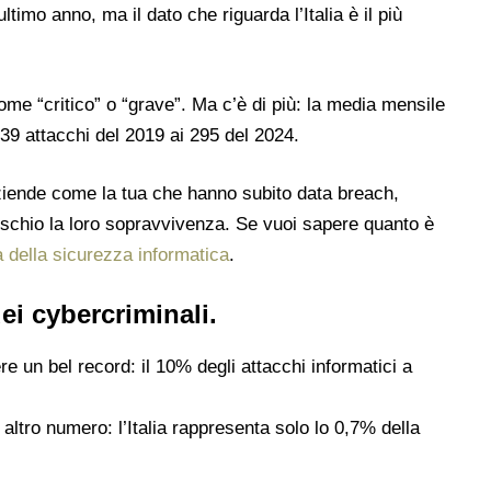
ltimo anno, ma il dato che riguarda l’Italia è il più
come “critico” o “grave”. Ma c’è di più: la media mensile
139 attacchi del 2019 ai 295 del 2024.
ziende come la tua che hanno subito data breach,
schio la loro sopravvivenza. Se vuoi sapere quanto è
a della sicurezza informatica
.
dei cybercriminali.
ere un bel record: il 10% degli attacchi informatici a
altro numero: l’Italia rappresenta solo lo 0,7% della