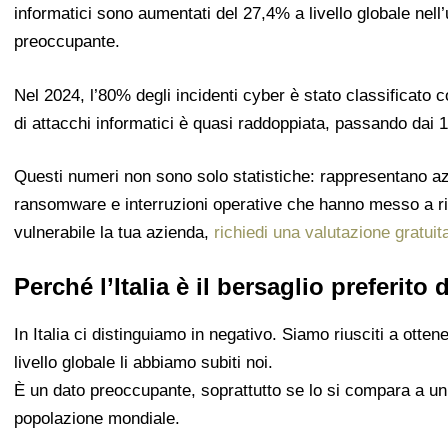
informatici sono aumentati del 27,4% a livello globale nell’u
preoccupante.
Nel 2024, l’80% degli incidenti cyber è stato classificato 
di attacchi informatici è quasi raddoppiata, passando dai 
Questi numeri non sono solo statistiche: rappresentano a
ransomware e interruzioni operative che hanno messo a ri
vulnerabile la tua azienda,
richiedi una valutazione gratuit
Perché l’Italia è il bersaglio preferito 
In Italia ci distinguiamo in negativo. Siamo riusciti a otten
livello globale li abbiamo subiti noi.
È un dato preoccupante, soprattutto se lo si compara a un 
popolazione mondiale.