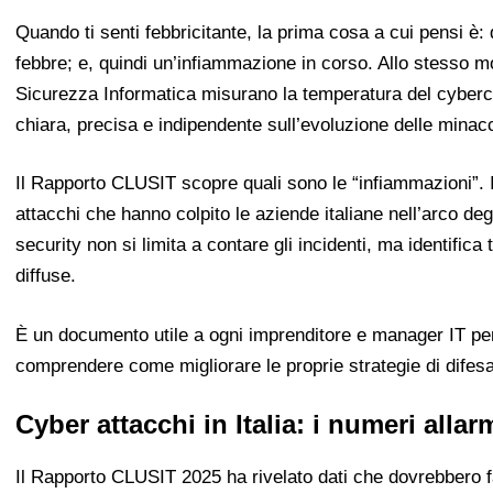
Quando ti senti febbricitante, la prima cosa a cui pensi è
febbre; e, quindi un’infiammazione in corso. Allo stesso mod
Sicurezza Informatica misurano la temperatura del cybercri
chiara, precisa e indipendente sull’evoluzione delle minac
Il Rapporto CLUSIT scopre quali sono le “infiammazioni”.
attacchi che hanno colpito le aziende italiane nell’arco de
security non si limita a contare gli incidenti, ma identifica t
diffuse.
È un documento utile a ogni imprenditore e manager IT per
comprendere come migliorare le proprie strategie di difesa
Cyber attacchi in Italia: i numeri allar
Il Rapporto CLUSIT 2025 ha rivelato dati che dovrebbero far 