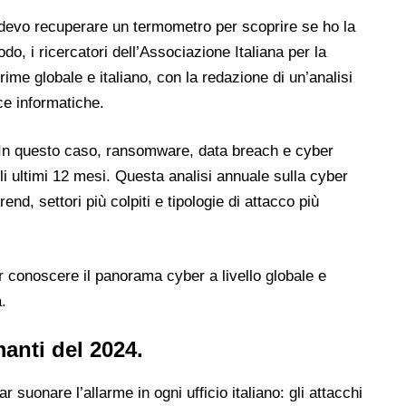
: devo recuperare un termometro per scoprire se ho la
o, i ricercatori dell’Associazione Italiana per la
me globale e italiano, con la redazione di un’analisi
ce informatiche.
 In questo caso, ransomware, data breach e cyber
gli ultimi 12 mesi. Questa analisi annuale sulla cyber
rend, settori più colpiti e tipologie di attacco più
 conoscere il panorama cyber a livello globale e
.
manti del 2024.
suonare l’allarme in ogni ufficio italiano: gli attacchi