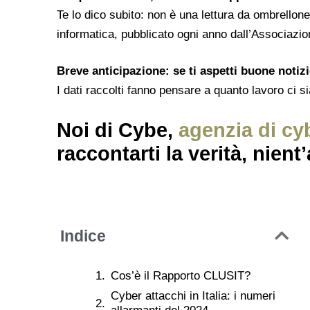
Te lo dico subito: non è una lettura da ombrellone
informatica, pubblicato ogni anno dall’Associazio
Breve anticipazione: se ti aspetti buone notizi
I dati raccolti fanno pensare a quanto lavoro ci si
Noi di Cybe,
agenzia di cy
raccontarti la verità, nient
Indice
Cos’è il Rapporto CLUSIT?
Cyber attacchi in Italia: i numeri