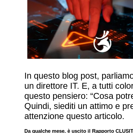
In questo blog post, parliam
un direttore IT. E, a tutti col
questo pensiero: “Cosa pot
Quindi, siediti un attimo e p
attenzione questo articolo.
Da qualche mese, è uscito il Rapporto CLUSIT