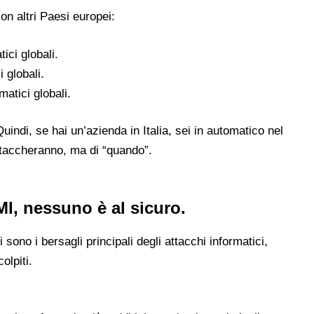
on altri Paesi europei:
ici globali.
 globali.
atici globali.
indi, se hai un’azienda in Italia, sei in automatico nel
attaccheranno, ma di “quando”.
 PMI, nessuno è al sicuro.
ono i bersagli principali degli attacchi informatici,
olpiti.