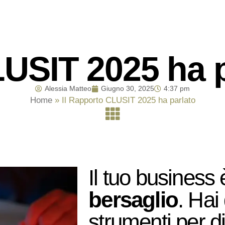
LUSIT 2025 ha 
Alessia Matteo
Giugno 30, 2025
4:37 pm
Home
»
Il Rapporto CLUSIT 2025 ha parlato
Il tuo business 
bersaglio
. Hai 
strumenti per di