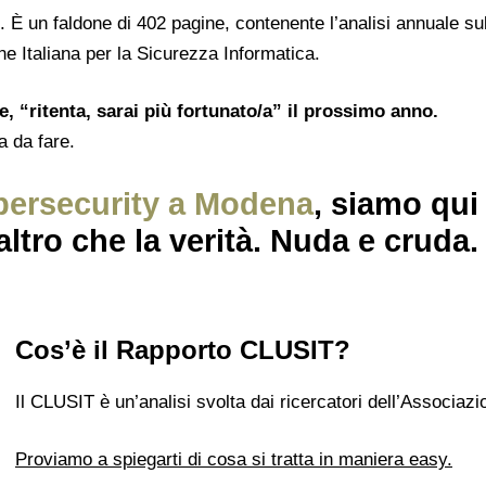
. È un faldone di 402 pagine, contenente l’analisi annuale su
ne Italiana per la Sicurezza Informatica.
e, “ritenta, sarai più fortunato/a” il prossimo anno.
a da fare.
bersecurity a Modena
, siamo qui
’altro che la verità. Nuda e cruda.
Cos’è il Rapporto CLUSIT?
Il CLUSIT è un’analisi svolta dai ricercatori dell’Associazi
Proviamo a spiegarti di cosa si tratta in maniera easy.