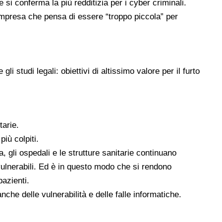
 si conferma la più redditizia per i cyber criminali.
mpresa che pensa di essere “troppo piccola” per
i studi legali: obiettivi di altissimo valore per il furto
tarie.
iù colpiti.
a, gli ospedali e le strutture sanitarie continuano
vulnerabili. Ed è in questo modo che si rendono
pazienti.
he delle vulnerabilità e delle falle informatiche.