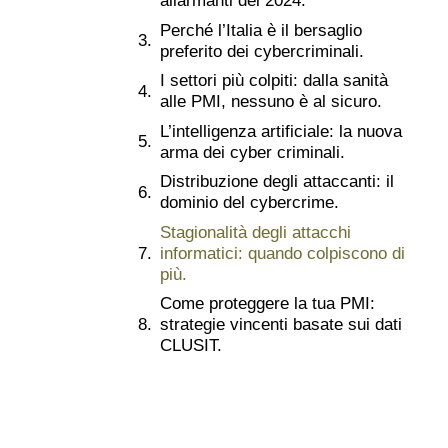
allarmanti del 2024.
Perché l’Italia è il bersaglio
preferito dei cybercriminali.
I settori più colpiti: dalla sanità
alle PMI, nessuno è al sicuro.
L’intelligenza artificiale: la nuova
arma dei cyber criminali.
Distribuzione degli attaccanti: il
dominio del cybercrime.
Stagionalità degli attacchi
informatici: quando colpiscono di
più.
Come proteggere la tua PMI:
strategie vincenti basate sui dati
CLUSIT.