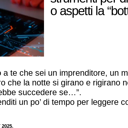
o aspetti la “bot
o a te che sei un imprenditore, un 
oro che la notte si girano e rigirano n
rebbe succedere se…”.
renditi un po’ di tempo per leggere c
 2025.