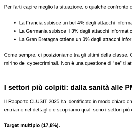
Per farti capire meglio la situazione, o qualche confronto c
La Francia subisce un bel 4% degli attacchi informat
La Germania subisce il 3% degli attacchi informatici
La Gran Bretagna ottiene un 3% degli attacchi inform
Come sempre, ci posizioniamo tra gli ultimi della classe. Qu
mirino dei cybercriminali. Non è una questione di “se” ti 
I settori più colpiti: dalla sanità alle
Il Rapporto CLUSIT 2025 ha identificato in modo chiaro chi s
entriamo nel dettaglio e scopriamo quali sono i settori più c
Target multiplo (17,8%).