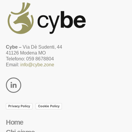
Cybe –
Via Dè Sudenti, 44
41126 Modena MO
Telefono: 059 8678804
Email:
info@cybe.zone
Privacy Policy
Cookie Policy
Home